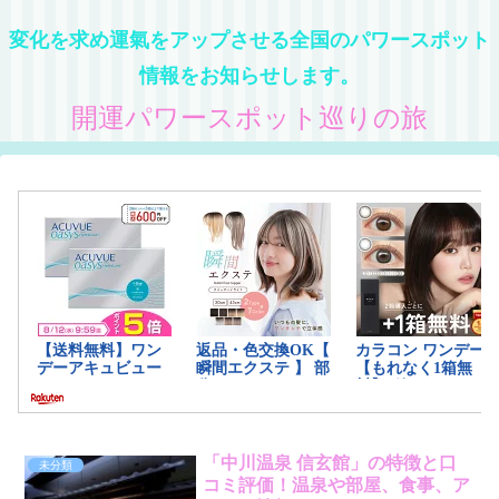
変化を求め運氣をアップさせる全国のパワースポット
情報をお知らせします。
開運パワースポット巡りの旅
「中川温泉 信玄館」の特徴と口
未分類
コミ評価！温泉や部屋、食事、ア