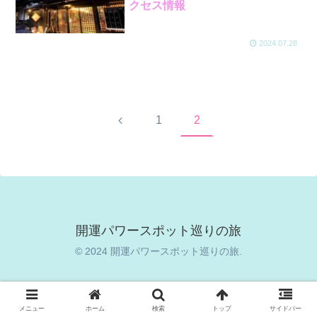
クセス情報
2024.07.28
前
1
2
へ
開運パワースポット巡りの旅
© 2024 開運パワースポット巡りの旅.
メニュー
ホーム
検索
トップ
サイドバー