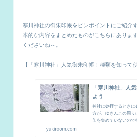
寒川神社の御朱印帳をピンポイントにご紹介
本的な内容をまとめたものがこちらにありま
くださいね～。
【「寒川神社」人気御朱印帳！種類を知って
「寒川神社」人気
よう
神社に参拝するときに
方が、ゆきんこの周り
印を集めていないので
く際にはどこの神社で参拝
yukiroom.com