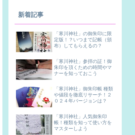
新着記事
「寒川神社」の御朱印に限
定版！？いつまで記帳（頒
布）してもらえるの？
「寒川神社」参拝の証！御
朱印を頂くための時間やマ
ナーを知っておこう
「寒川神社」御朱印帳 種類
や値段を徹底リサーチ！２
０２４年バージョンは？
「寒川神社」人気御朱印
帳！種類を知って使い方を
マスターしよう