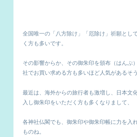
全国唯一の「八方除け」「厄除け」祈願とし
く方も多いです。
その影響からか、その御朱印を頒布（はんぷ
社でお買い求める方も多いほど人気があるそ
最近は、海外からの旅行者も激増し、日本文
入し御朱印をいただく方も多くなりまして、
各神社仏閣でも、御朱印や御朱印帳に力を入
ものね。