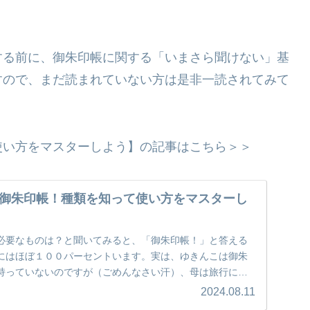
する前に、御朱印帳に関する「いまさら聞けない」基
すので、まだ読まれていない方は是非一読されてみて
使い方をマスターしよう】の記事はこちら＞＞
御朱印帳！種類を知って使い方をマスターし
必要なものは？と聞いてみると、「御朱印帳！」と答える
にはほぼ１００パーセントいます。実は、ゆきんこは御朱
持っていないのですが（ごめんなさい汗）、母は旅行に行
...
2024.08.11