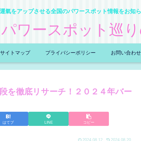
運氣をアップさせる全国のパワースポット情報をお知
運パワースポット巡り
サイトマップ
プライバシーポリシー
お問い合わせ
値段を徹底リサーチ！２０２４年バー
はてブ
LINE
コピー
2024.08.12
2024.08.20