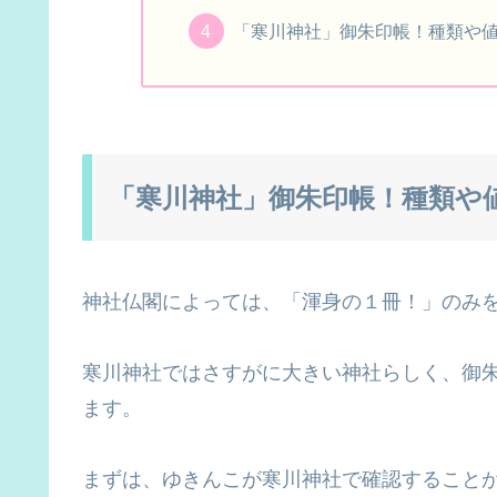
「寒川神社」御朱印帳！種類や値
「寒川神社」御朱印帳！種類や
神社仏閣によっては、「渾身の１冊！」のみ
寒川神社ではさすがに大きい神社らしく、御
ます。
まずは、ゆきんこが寒川神社で確認すること