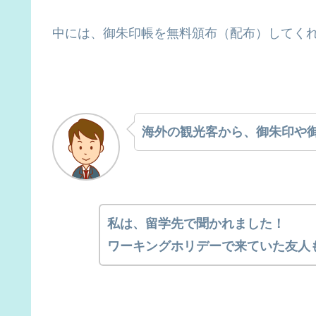
中には、御朱印帳を無料頒布（配布）してく
海外の観光客から、御朱印や
私は、留学先で聞かれました！
ワーキングホリデーで来ていた友人