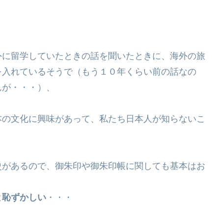
外に留学していたときの話を聞いたときに、海外の旅
を入れているそうで（もう１０年くらい前の話なの
んが・・・）、
本の文化に興味があって、私たち日本人が知らないこ
史があるので、御朱印や御朱印帳に関しても基本はお
と恥ずかしい
・・・