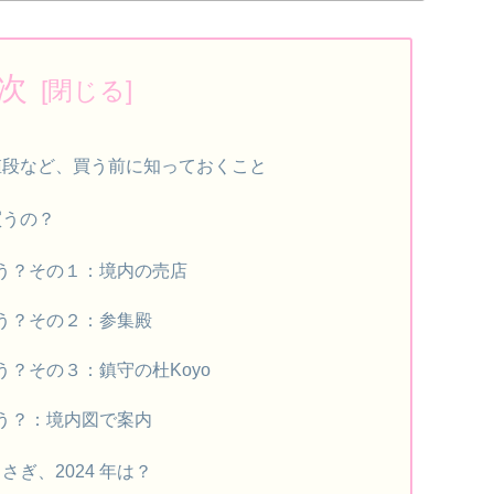
次
値段など、買う前に知っておくこと
買うの？
う？その１：境内の売店
う？その２：参集殿
？その３：鎮守の杜Koyo
う？：境内図で案内
ぎ、2024 年は？