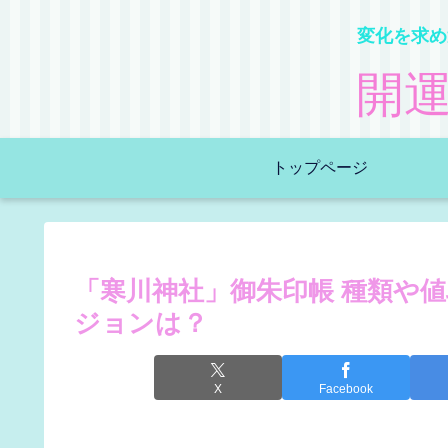
変化を求め
開
トップページ
「寒川神社」御朱印帳 種類や
ジョンは？
X
Facebook