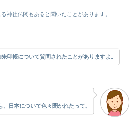
れる神社仏閣もあると聞いたことがあります。
御朱印帳について質問されたことがありますよ。
も、日本について色々聞かれたって。