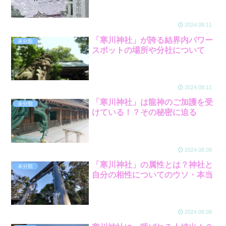
2024.08.11
「寒川神社」が誇る結界内パワー
未分類
スポットの場所や分社について
2024.08.11
「寒川神社」は龍神のご加護を受
未分類
けている！？その秘密に迫る
2024.08.09
「寒川神社」の属性とは？神社と
未分類
自分の相性についてのウソ・本当
2024.08.08